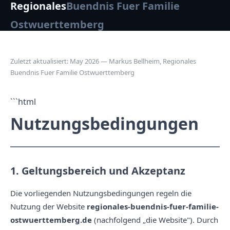
Regionales
Buendnis Fuer Familie
Ostwuerttemberg
Zuletzt aktualisiert: May 2026 — Markus Bellheim, Regionales
Buendnis Fuer Familie Ostwuerttemberg
```html
Nutzungsbedingungen
1. Geltungsbereich und Akzeptanz
Die vorliegenden Nutzungsbedingungen regeln die
Nutzung der Website
regionales-buendnis-fuer-familie-
ostwuerttemberg.de
(nachfolgend „die Website"). Durch